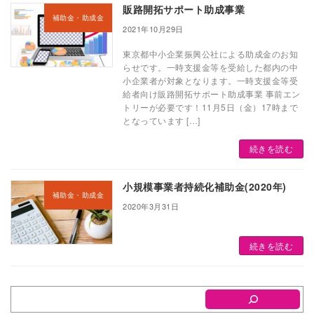
販路開拓サポート助成事業
補助金・助成金
2021年10月29日
東京都中小企業振興公社による助成金のお知
らせです。一時支援金等を受給した都内の中
小企業者が対象となります。一時支援金等受
給者向け販路開拓サポート助成事業 事前エン
トリーが必要です！11月5日（金）17時まで
となっています […]
続きを読む
小規模事業者持続化補助金(2020年)
補助金・助成金
2020年3月31日
続きを読む