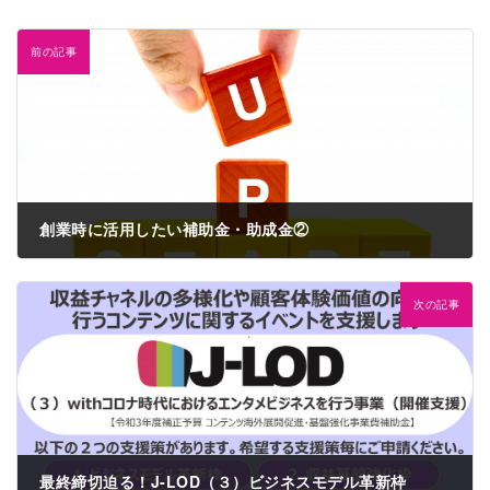
前の記事
創業時に活用したい補助金・助成金②
2022年9月22日
次の記事
最終締切迫る！J-LOD（３）ビジネスモデル革新枠