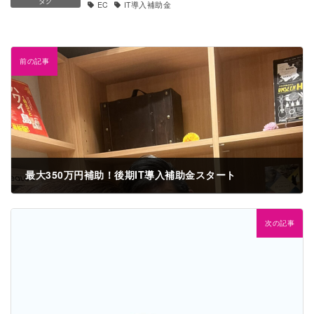
タグ
EC
IT導入補助金
前の記事
最大350万円補助！後期IT導入補助金スタート
2023年8月1日
次の記事