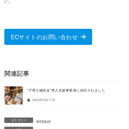
い。
ECサイトのお問い合わせ
関連記事
"IT導入補助金"導入支援事業者に採択されました
2023年5月17日
カテゴリー
WEB制作