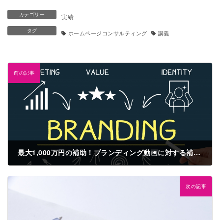
カテゴリー
実績
タグ
ホームページコンサルティング
講義
前の記事
最大1,000万円の補助！ブランディング動画に対する補助金 J-LOD(5)
2022年5月20日
次の記事