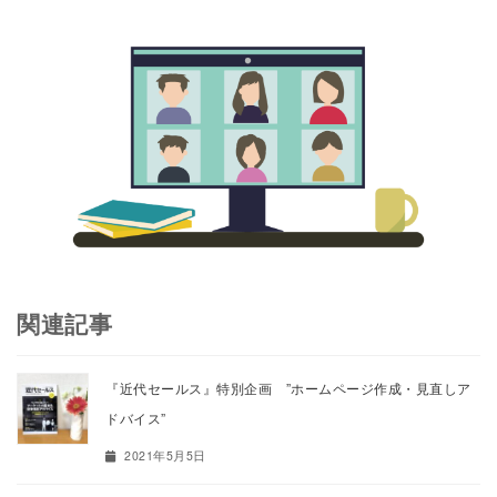
関連記事
『近代セールス』特別企画 ”ホームページ作成・見直しア
ドバイス”
2021年5月5日