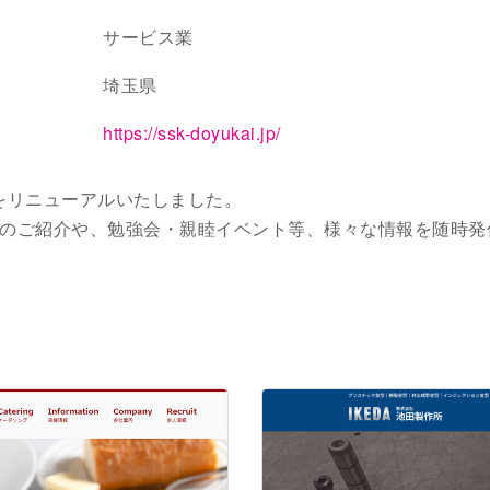
サービス業
埼玉県
https://ssk-doyukai.jp/
をリニューアルいたしました。
のご紹介や、勉強会・親睦イベント等、様々な情報を随時発