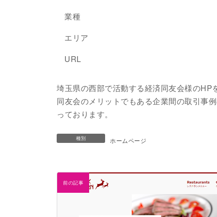
業種
エリア
URL
埼玉県の西部で活動する経済同友会様のHP
同友会のメリットでもある企業間の取引事例
っております。
種別
ホームページ
前の記事