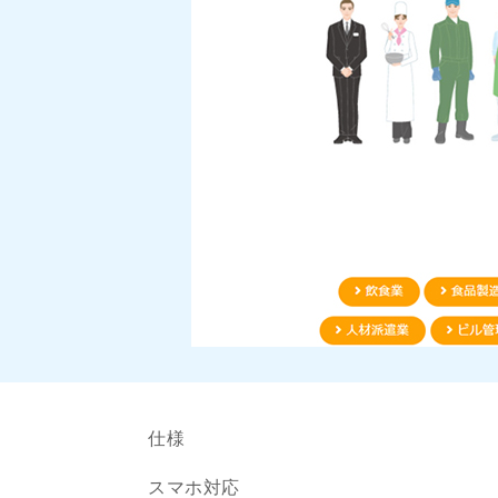
仕様
スマホ対応