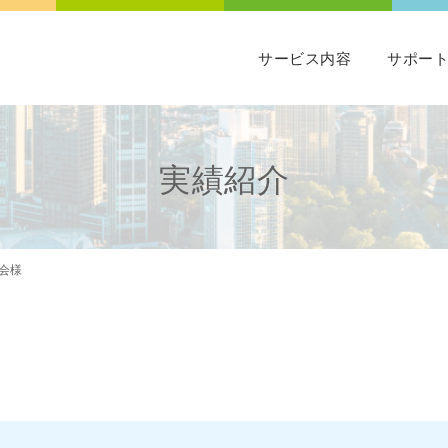
サービス内容
サポー
実績紹介
会様