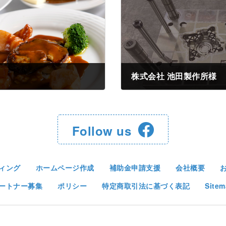
株式会社 池田製作所様
2024年6月8日
Follow us
ィング
ホームページ作成
補助金申請支援
会社概要
ートナー募集
ポリシー
特定商取引法に基づく表記
Sitem