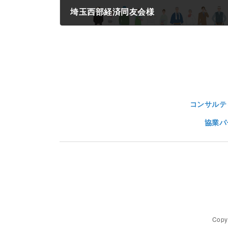
埼玉西部経済同友会様
2022年9月15日
コンサルテ
協業パ
Cop