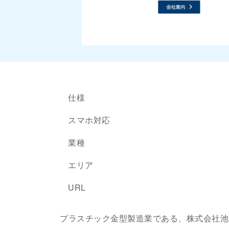
仕様
スマホ対応
業種
エリア
URL
プラスチック金型製造業である、株式会社池