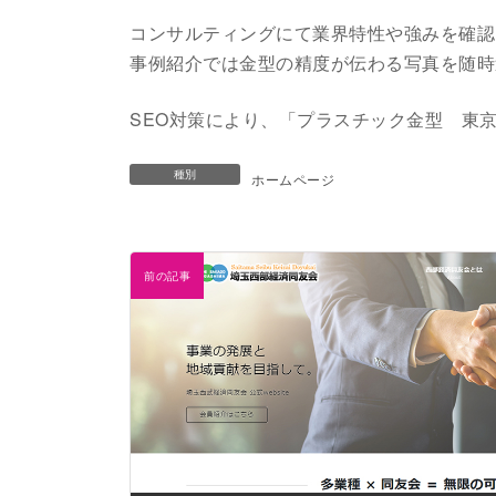
コンサルティングにて業界特性や強みを確認
事例紹介では金型の精度が伝わる写真を随時
SEO対策により、「プラスチック金型 東
種別
ホームページ
前の記事