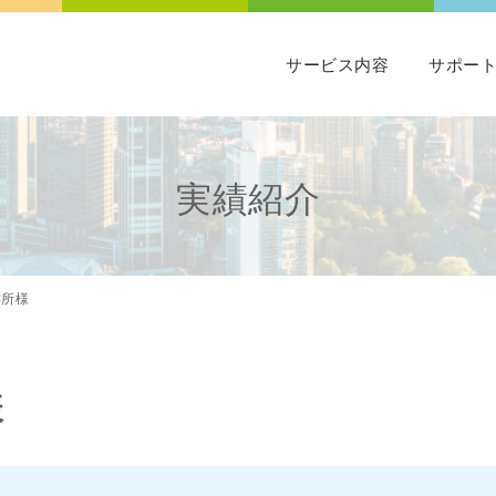
サービス内容
サポー
実績紹介
作所様
様