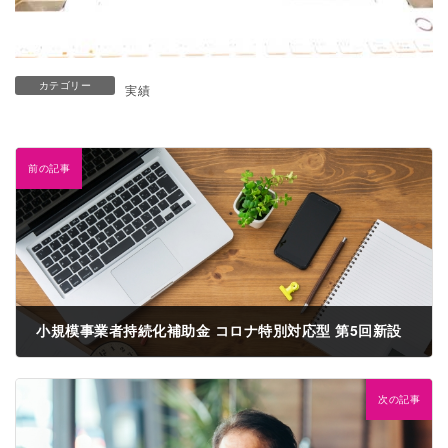
カテゴリー
実績
前の記事
小規模事業者持続化補助金 コロナ特別対応型 第5回新設
2020年10月16日
次の記事