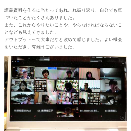
講義資料を作るに当たってあれこれ振り返り、自分でも気
づいたことがたくさんありました。
また、これからやりたいことや、やらなければならないこ
となども見えてきました。
アウトプットって大事だなと改めて感じました。よい機会
をいただき、有難うございました。