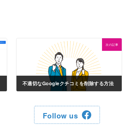
次の記事
不適切なGoogleクチコミを削除する方法
2023年3月21日
Follow us