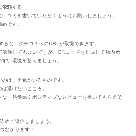
に依頼する
に口コミを書いていただくようにお願いしましょう。
勧めです。
ンすると、クチコミへのURLが取得できます。
て依頼してもよいですが、QRコードを作成して店内ポ
やすい環境を整えましょう。
むのは、勇気がいるものです。
のは避けたいところ。
うな、熱量高くポジティブなレビューを書いてもらえそ
込めて返信しましょう。
つながります！