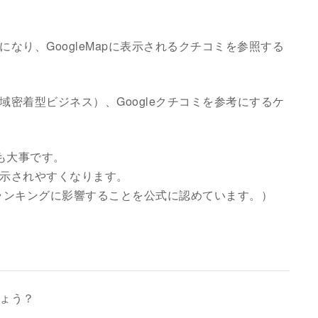
なり、GoogleMapに表示されるクチコミを参照する
密着型ビジネス）、Googleクチコミを参考にするケ
とも大事です。
示されやすくなります。
がランキングに影響することを公式に認めています。）
ょう？