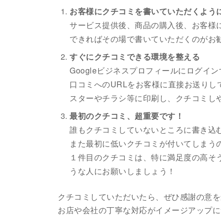
お客様にクチコミを書いていただくよう
サービス提供後、商品の購入後、お客様
できればその場で書いていただくのがお
すぐにクチコミできる環境を整える
Googleビジネスプロフィールにログイ
口コミへのURLをお客様に直接お送りし
スターやチラシ等に印刷し、クチコミし
最初のクチコミ、超重要です！
誰もクチコミしていないところに書き込
また最初に低いクチコミが付いてしまう
１件目のクチコミは、特に満足度の高そ
うな人にお願いしましょう！
クチコミしていただいたら、ぜひ感謝の意を
お店や会社の丁寧な対応がイメージアップに