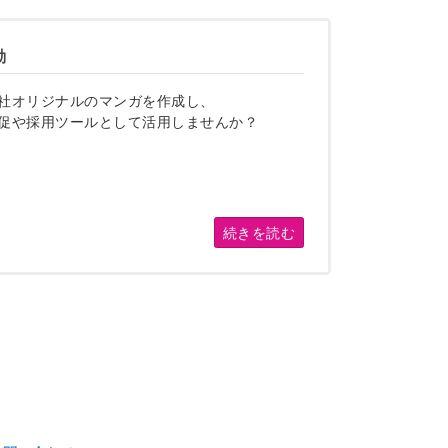
動
社オリジナルのマンガを作成し、
促や採用ツールとして活用しませんか？
続きを読む