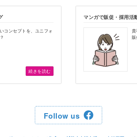
グ
マンガで販促・採用活
いコンセプトを、ユニフォ
貴
？
販
続きを読む
Follow us