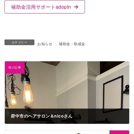
補助金活用サポートadoptn
カテゴリー
お知らせ
、
補助金・助成金
前の記事
府中市のヘアサロン＆nicoさん
2023年6月8日